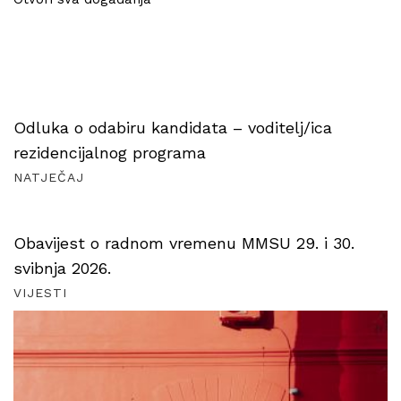
Odluka o odabiru kandidata – voditelj/ica
rezidencijalnog programa
NATJEČAJ
Obavijest o radnom vremenu MMSU 29. i 30.
svibnja 2026.
VIJESTI