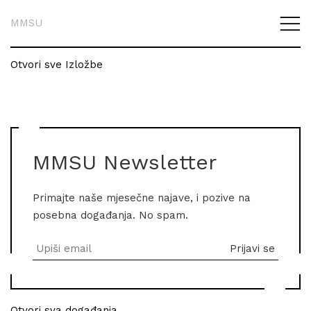
MMSU
Otvori sve Izložbe
MMSU Newsletter
Primajte naše mjesečne najave, i pozive na
posebna događanja. No spam.
Otvori sva događanja