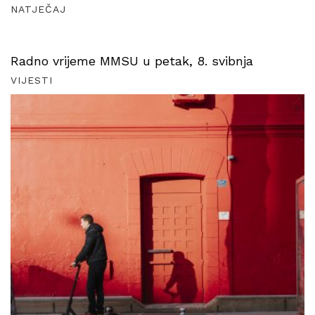
NATJEČAJ
Radno vrijeme MMSU u petak, 8. svibnja
VIJESTI