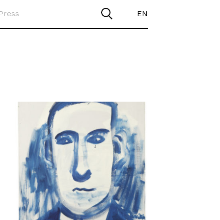
Press
EN