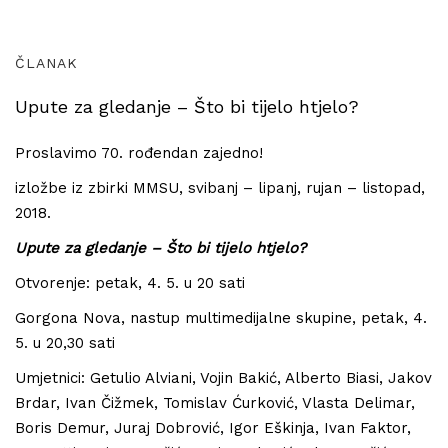
ČLANAK
Upute za gledanje – Što bi tijelo htjelo?
Proslavimo 70. rođendan zajedno!
izložbe iz zbirki MMSU, svibanj – lipanj, rujan – listopad,
2018.
Upute za gledanje – Što bi tijelo htjelo?
Otvorenje: petak, 4. 5. u 20 sati
Gorgona Nova, nastup multimedijalne skupine, petak, 4.
5. u 20,30 sati
Umjetnici: Getulio Alviani, Vojin Bakić, Alberto Biasi, Jakov
Brdar, Ivan Čižmek, Tomislav Ćurković, Vlasta Delimar,
Boris Demur, Juraj Dobrović, Igor Eškinja, Ivan Faktor,