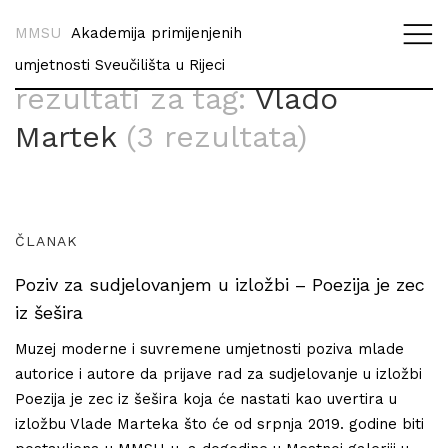
MMSU
Akademija primijenjenih
umjetnosti Sveučilišta u Rijeci
rezultati za tag:
Vlado
Martek
(3 rezultata)
ČLANAK
Poziv za sudjelovanjem u izložbi – Poezija je zec
iz šešira
Muzej moderne i suvremene umjetnosti poziva mlade
autorice i autore da prijave rad za sudjelovanje u izložbi
Poezija je zec iz šešira koja će nastati kao uvertira u
izložbu Vlade Marteka što će od srpnja 2019. godine biti