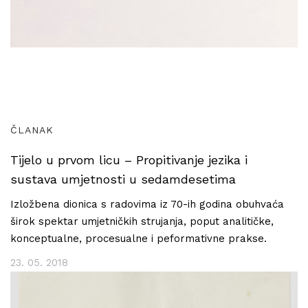
ČLANAK
Tijelo u prvom licu – Propitivanje jezika i
sustava umjetnosti u sedamdesetima
Izložbena dionica s radovima iz 70-ih godina obuhvaća
širok spektar umjetničkih strujanja, poput analitičke,
konceptualne, procesualne i peformativne prakse.
23. 05. 2018