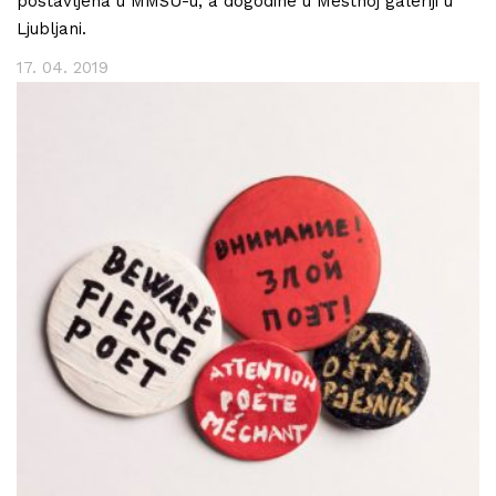
postavljena u MMSU-u, a dogodine u Mestnoj galeriji u
Ljubljani.
17. 04. 2019