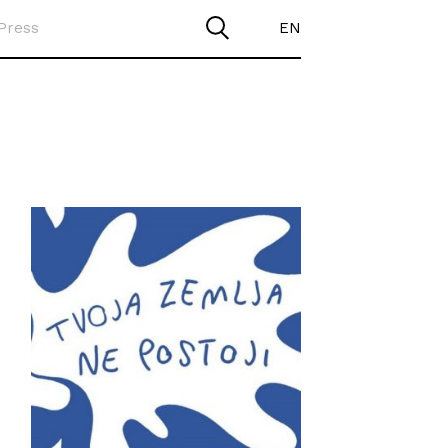
Press
EN