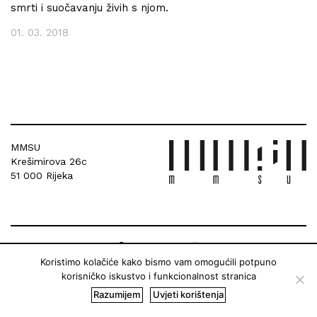
smrti i suočavanju živih s njom.
01. 03. 2018
MMSU
Krešimirova 26c
51 000 Rijeka
Koristimo kolačiće kako bismo vam omogućili potpuno
korisničko iskustvo i funkcionalnost stranica
Razumijem
Uvjeti korištenja