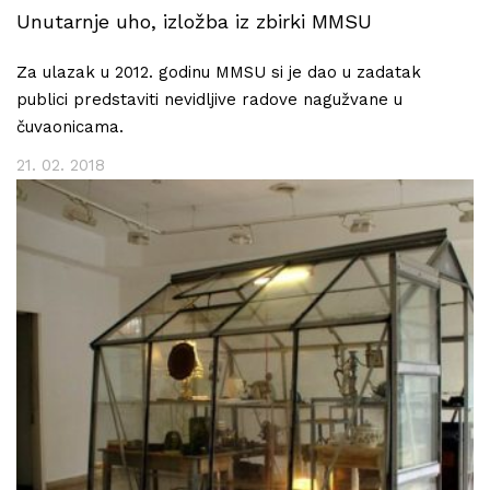
Unutarnje uho, izložba iz zbirki MMSU
Za ulazak u 2012. godinu MMSU si je dao u zadatak
publici predstaviti nevidljive radove nagužvane u
čuvaonicama.
21. 02. 2018