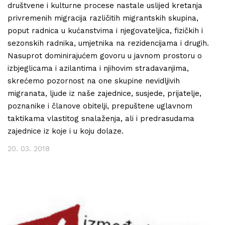
društvene i kulturne procese nastale uslijed kretanja
privremenih migracija različitih migrantskih skupina,
poput radnica u kućanstvima i njegovateljica, fizičkih i
sezonskih radnika, umjetnika na rezidencijama i drugih.
Nasuprot dominirajućem govoru u javnom prostoru o
izbjeglicama i azilantima i njihovim stradavanjima,
skrećemo pozornost na one skupine nevidljivih
migranata, ljude iz naše zajednice, susjede, prijatelje,
poznanike i članove obitelji, prepuštene uglavnom
taktikama vlastitog snalaženja, ali i predrasudama
zajednice iz koje i u koju dolaze.
20. 03. 2018