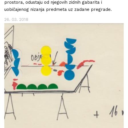
prostora, odustaju od njegovih zidnih gabarita i
uobičajenog nizanja predmeta uz zadane pregrade.
26. 03. 2018