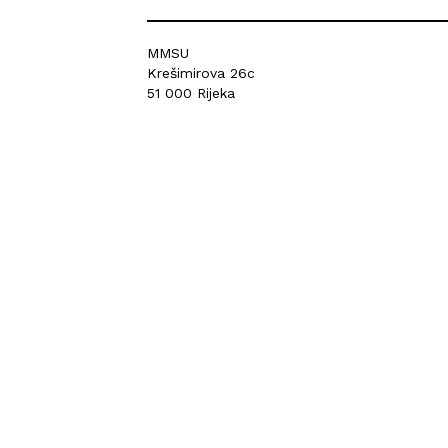
MMSU
Krešimirova 26c
51 000 Rijeka