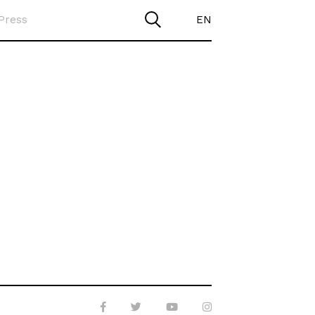
Press
EN