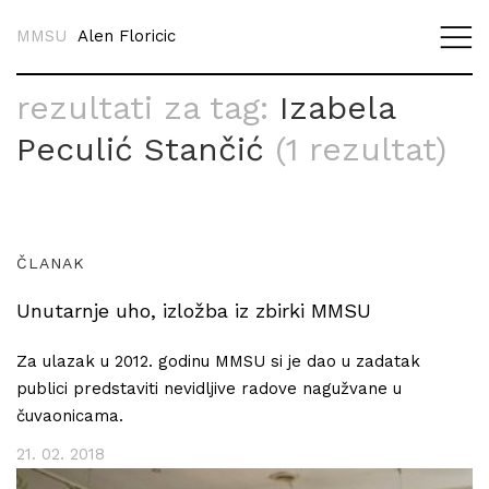
MMSU
Alen Floricic
rezultati za tag:
Izabela
Peculić Stančić
(1 rezultat)
ČLANAK
Unutarnje uho, izložba iz zbirki MMSU
Za ulazak u 2012. godinu MMSU si je dao u zadatak
publici predstaviti nevidljive radove nagužvane u
čuvaonicama.
21. 02. 2018