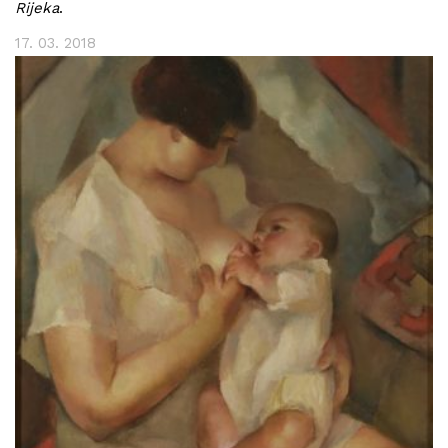
Rijeka
.
17. 03. 2018