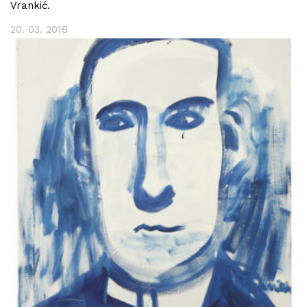
Vrankić.
20. 03. 2018