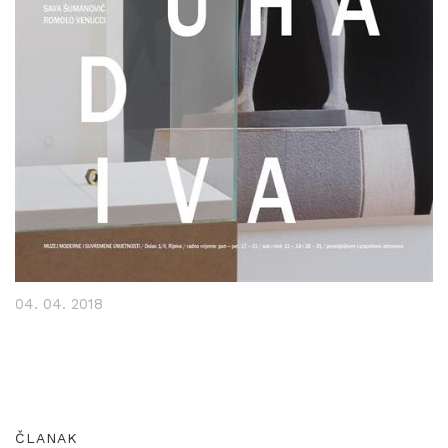
04. 04. 2018
ČLANAK