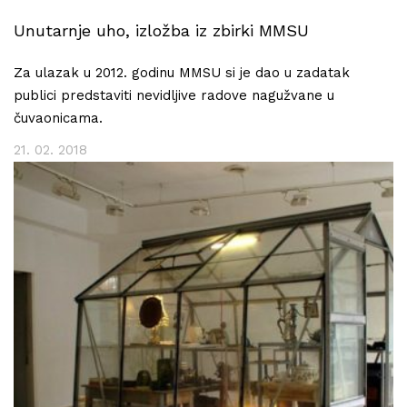
Unutarnje uho, izložba iz zbirki MMSU
Za ulazak u 2012. godinu MMSU si je dao u zadatak
publici predstaviti nevidljive radove nagužvane u
čuvaonicama.
21. 02. 2018