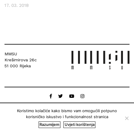
17. 03. 2018
MMSU
Krešimirova 26c
51 000 Rijeka
Koristimo kolačiće kako bismo vam omogućili potpuno
korisničko iskustvo i funkcionalnost stranica
Razumijem
Uvjeti korištenja