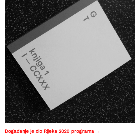
Događanje je dio Rijeka 2020 programa →