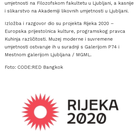
umjetnosti na Filozofskom fakultetu u Ljubljani, a kasnije
i slikarstvo na Akademiji likovnih umjetnosti u Ljubljani.
Izložba i razgovor dio su projekta Rijeka 2020 –
Europska prijestolnica kulture, programskog pravca
Kuhinja različitosti. Muzej moderne i suvremene
umjetnosti ostvaruje ih u suradnji s Galerijom P74 i
Mestnom galerijom Ljubljana / MGML.
Foto: CODE:RED Bangkok