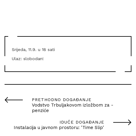
Srijeda, 11.9. u 18 sati
Ulaz: slobodan!
PRETHODNO DOGAĐANJE
Vodstvo Trbuljakovom izložbom za -
penziće
IDUĆE DOGAĐANJE
Instalacija u javnom prostoru: 'Time Slip'