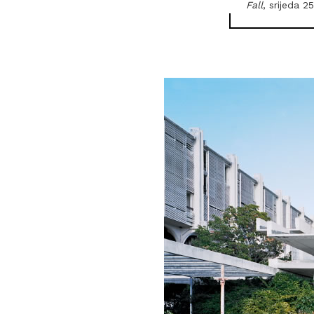
Fall
, srijeda 25