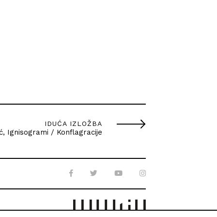
IDUĆA IZLOŽBA
ć, Ignisogrami / Konflagracije