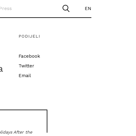
Press
EN
PODIJELI
Facebook
a
Twitter
Email
lidays After the