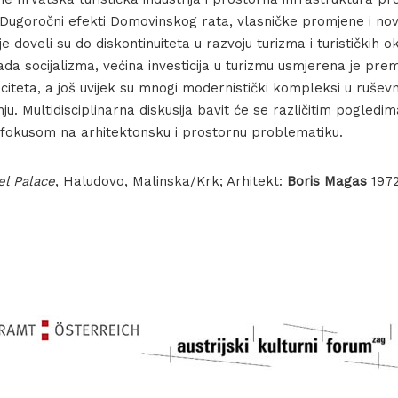
 Dugoročni efekti Domovinskog rata, vlasničke promjene i nov
ije doveli su do diskontinuiteta u razvoju turizma i turističkih ok
da socijalizma, većina investicija u turizmu usmjerena je prem
citeta, a još uvijek su mnogi modernistički kompleksi u rušev
ju. Multidisciplinarna diskusija bavit će se različitim pogledi
 fokusom na arhitektonsku i prostornu problematiku.
el Palace
, Haludovo, Malinska/Krk; Arhitekt:
Boris Magas
1972