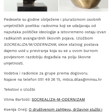
Pedesete su godine obilježene i pluralizmom osobnih
umjetničkih poetika: radovima koji se udaljavaju od
naputaka političke ideologije a istovremeno ostaju izvan
radikalnih avangardnih likovnih pojava. Izložbom
SOCREALIZA/M/ODERNIZAM
, skice stalnog postava
dajemo uvid u previranja koja su se u ovom burnom
povijesnom razdoblju događala na polju likovne
umjetnosti.
Vodstva i radionice za grupe prema dogovoru.
Najave na telefon 051 49 26 15, milica.dilas@mmsu.hr
Tekstovi o izložbi
Vilma Bartolić:
SOCREALIZA-M-ODERNIZAM
Ksenija Orelj:
O društvenom zahtjevu, državnoj službi i