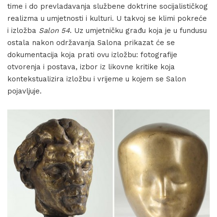
time i do prevladavanja službene doktrine socijalističkog
realizma u umjetnosti i kulturi. U takvoj se klimi pokreće
i izložba
Salon 54
. Uz umjetničku građu koja je u fundusu
ostala nakon održavanja Salona prikazat će se
dokumentacija koja prati ovu izložbu: fotografije
otvorenja i postava, izbor iz likovne kritike koja
kontekstualizira izložbu i vrijeme u kojem se Salon
pojavljuje.