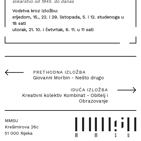
slikarstvo od 1945. do danas
Vodstva kroz izložbu:
srijedom, 15., 22. i 29. listopada, 5. i 12. studenoga u
18 sati
utorak, 21. 10. i četvrtak, 6. 11. u 11 sati
PRETHODNA IZLOŽBA
Giovanni Morbin - Nešto drugo
IDUĆA IZLOŽBA
Kreativni kolektiv Kombinat - Obitelj i
Obrazovanje
MMSU
Krešimirova 26c
51 000 Rijeka