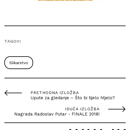
TAGOVI
Slikarstvo
PRETHODNA IZLOŽBA
Upute za gledanje – Što bi tijelo htjelo?
IDUĆA IZLOŽBA
Nagrada Radoslav Putar - FINALE 2018!