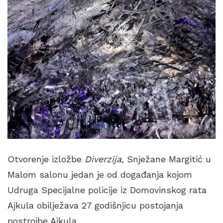
Otvorenje izložbe
Diverzija,
Snježane Margitić u
Malom salonu jedan je od događanja kojom
Udruga Specijalne policije iz Domovinskog rata
Ajkula obilježava 27 godišnjicu postojanja
postrojbe Ajkula.