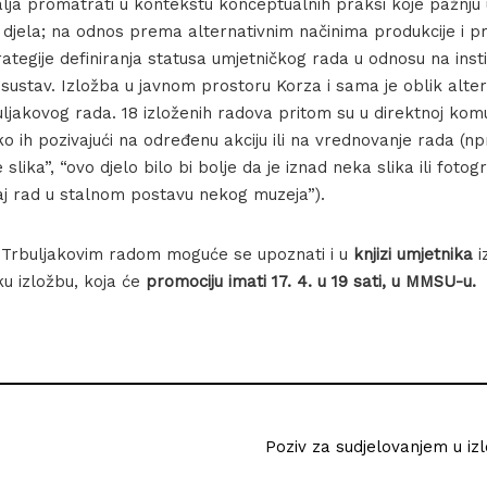
alja promatrati u kontekstu konceptualnih praksi koje pažnju
 djela; na odnos prema alternativnim načinima produkcije i pr
trategije definiranja statusa umjetničkog rada u odnosu na insti
šni sustav. Izložba u javnom prostoru Korza i sama je oblik alte
ljakovog rada. 18 izloženih radova pritom su u direktnoj komu
ko ih pozivajući na određenu akciju ili na vrednovanje rada (npr
slika”, “ovo djelo bilo bi bolje da je iznad neka slika ili fotogra
vaj rad u stalnom postavu nekog muzeja”).
 Trbuljakovim radom moguće se upoznati i u
knjizi umjetnika
i
ku izložbu, koja će
promociju imati 17. 4. u 19 sati, u MMSU-u.
Poziv za sudjelovanjem u izlo