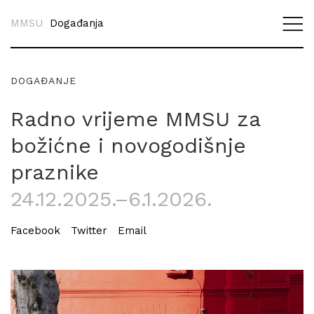
MMSU
Događanja
DOGAĐANJE
Radno vrijeme MMSU za
božićne i novogodišnje
praznike
24.12.2025.–6.1.2026.
Facebook
Twitter
Email