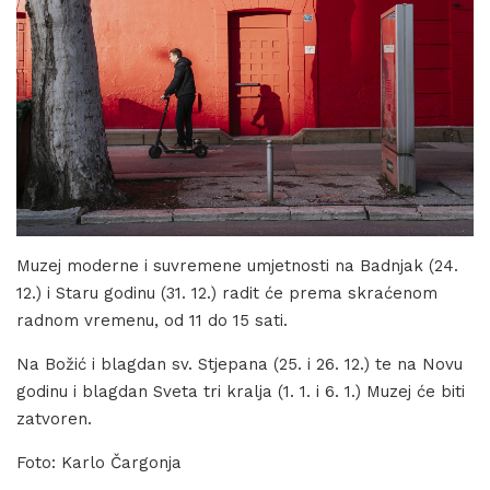
Muzej moderne i suvremene umjetnosti na Badnjak (24.
12.) i Staru godinu (31. 12.) radit će prema skraćenom
radnom vremenu, od 11 do 15 sati.
Na Božić i blagdan sv. Stjepana (25. i 26. 12.) te na Novu
godinu i blagdan Sveta tri kralja (1. 1. i 6. 1.) Muzej će biti
zatvoren.
Foto: Karlo Čargonja