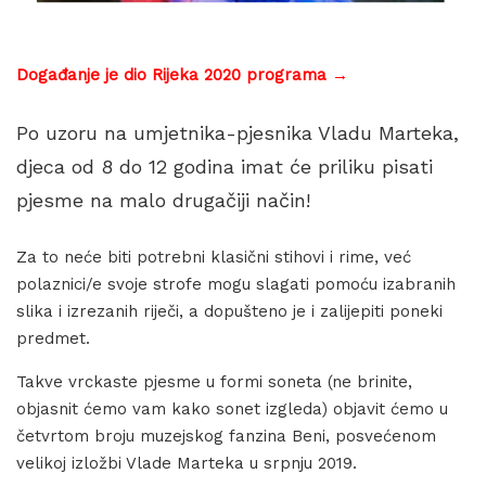
Događanje je dio Rijeka 2020 programa →
Po uzoru na umjetnika-pjesnika Vladu Marteka,
djeca od 8 do 12 godina imat će priliku pisati
pjesme na malo drugačiji način!
Za to neće biti potrebni klasični stihovi i rime, već
polaznici/e svoje strofe mogu slagati pomoću izabranih
slika i izrezanih riječi, a dopušteno je i zalijepiti poneki
predmet.
Takve vrckaste pjesme u formi soneta (ne brinite,
objasnit ćemo vam kako sonet izgleda) objavit ćemo u
četvrtom broju muzejskog fanzina Beni, posvećenom
velikoj izložbi Vlade Marteka u srpnju 2019.