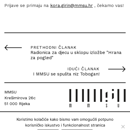
Prijave se primaju na
kora.girin@mmsu.hr
, čekamo vas!
PRETHODNI ČLANAK
Radionica za djecu u sklopu izložbe "Hrana
za pogled"
IDUĆI ČLANAK
I MMSU se spušta niz Tobogan!
MMSU
Krešimirova 26c
51 000 Rijeka
Koristimo kolačiće kako bismo vam omogućili potpuno
korisničko iskustvo i funkcionalnost stranica