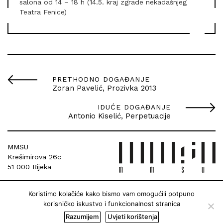
salona od 14 – 18 h (14.5. kraj zgrade nekadašnjeg
Teatra Fenice)
PRETHODNO DOGAĐANJE
Zoran Pavelić, Prozivka 2013
IDUĆE DOGAĐANJE
Antonio Kiselić, Perpetuacije
MMSU
Krešimirova 26c
51 000 Rijeka
Koristimo kolačiće kako bismo vam omogućili potpuno
korisničko iskustvo i funkcionalnost stranica
Razumijem
Uvjeti korištenja