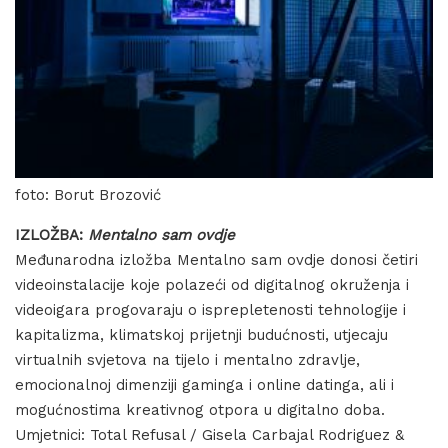
foto: Borut Brozović
IZLOŽBA:
Mentalno sam ovdje
Međunarodna izložba Mentalno sam ovdje donosi četiri
videoinstalacije koje polazeći od digitalnog okruženja i
videoigara progovaraju o isprepletenosti tehnologije i
kapitalizma, klimatskoj prijetnji budućnosti, utjecaju
virtualnih svjetova na tijelo i mentalno zdravlje,
emocionalnoj dimenziji gaminga i online datinga, ali i
mogućnostima kreativnog otpora u digitalno doba.
Umjetnici: Total Refusal / Gisela Carbajal Rodriguez &