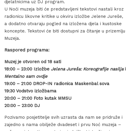
djelatnicima uz DJ program.
U Noći muzeja biti će predstavljeni tekstovi nastali kroz
radionicu likovne kritike u okviru izložbe Jelene Jureše,
a dodatno otvaraju pogled na izložena djela i kustoske
koncepte. Tekstovi će biti dostupni za čitanje u prizemlju
Muzeja.
Raspored programa:
Muzej je otvoren od 18 sati
18:00 – 23:00 Izložbe
Jelena Jureša: Koreografije nasilja
i
Mentalno sam ovdje
19:00 – 21:00
DROP-IN radionica Maskenbal sova
19:30 Vodstvo izložbama
20:00 – 21:00 Foto kutak MMSU
20:00 – 23:00 DJ
Pozivamo posjetitelje svih uzrasta da nam se pridruže i
zajedno s nama obilježe dvadeset i prvu Noć muzeja –