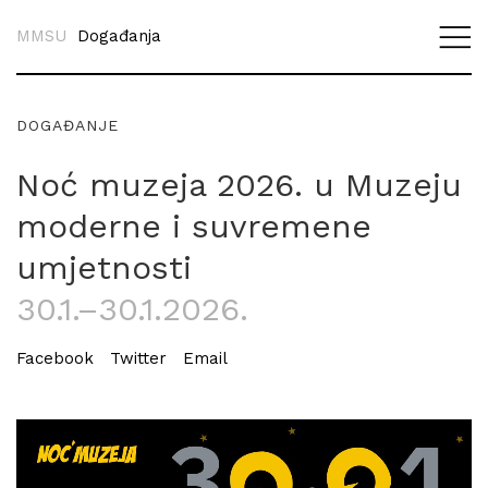
MMSU
Događanja
DOGAĐANJE
Noć muzeja 2026. u Muzeju
moderne i suvremene
umjetnosti
30.1.–30.1.2026.
Facebook
Twitter
Email