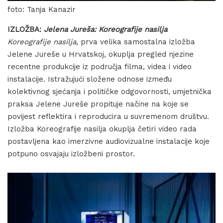
foto: Tanja Kanazir
IZLOŽBA:
Jelena Jureša: Koreografije nasilja
Koreografije nasilja
, prva velika samostalna izložba
Jelene Jureše u Hrvatskoj, okuplja pregled njezine
recentne produkcije iz područja filma, videa i video
instalacije. Istražujući složene odnose između
kolektivnog sjećanja i političke odgovornosti, umjetnička
praksa Jelene Jureše propituje načine na koje se
povijest reflektira i reproducira u suvremenom društvu.
Izložba Koreografije nasilja okuplja četiri video rada
postavljena kao imerzivne audiovizualne instalacije koje
potpuno osvajaju izložbeni prostor.