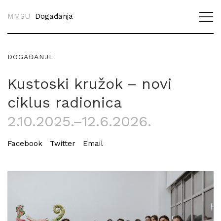
MMSU
Događanja
DOGAĐANJE
Kustoski kružok – novi
ciklus radionica
2.10.2025.–12.6.2026.
Facebook
Twitter
Email