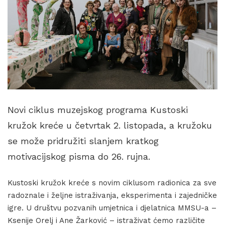
Novi ciklus muzejskog programa Kustoski
kružok kreće u četvrtak 2. listopada, a kružoku
se može pridružiti slanjem kratkog
motivacijskog pisma do 26. rujna.
Kustoski kružok kreće s novim ciklusom radionica za sve
radoznale i željne istraživanja, eksperimenta i zajedničke
igre. U društvu pozvanih umjetnica i djelatnica MMSU-a –
Ksenije Orelj i Ane Žarković – istraživat ćemo različite