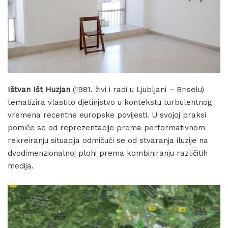
Ištvan Išt Huzjan
(1981. živi i radi u Ljubljani – Briselu)
tematizira vlastito djetinjstvo u kontekstu turbulentnog
vremena recentne europske povijesti. U svojoj praksi
pomiče se od reprezentacije prema performativnom
rekreiranju situacija odmičući se od stvaranja iluzije na
dvodimenzionalnoj plohi prema kombiniranju različitih
medija.