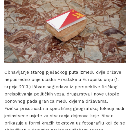
Obnavljanje starog pješačkog puta između dvije države
neposredno prije ulaska Hrvatske u Europsku uniju (1.
srpnja 2013.) Ištvan sagledava iz perspektive fizičkog
preispitivanja političkih veza, drugarstva i nove utopije
ponovnog pada granica među dvjema državama.
Fizička prisutnost na specifičnoj geografskoj lokaciji nudi
jedinstvene uvjete za stvaranja dojmova koje Ištvan
prikazuje u formi kraćih tekstova uz fotografiju koji će se