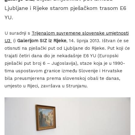
Ljubljane i Rijeke starom pješačkom trasom E6
YU.
U suradnji s
Trijenalom suvremene slovenske umjetnosti
U3
(i
Galerijom SIZ iz Rijeke
, 14. lipnja 2013. Ištvan će se
otisnuti na pješački put od Ljubljane do Rijeke. Put koji će
trajati četiri dana dio je nekadašnje E6 YU (Europski
pješački put broj 6 – Jugoslavija), staze koja je u 1990-
tima uspostavom granice između Slovenije i Hrvatske
bila preusmjerena prema slovenskoj obali te danas,
umjesto u Rijeci, završava u Strunjanu.