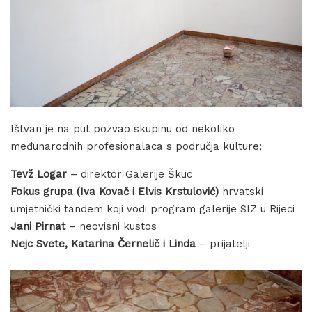
Ištvan je na put pozvao skupinu od nekoliko
međunarodnih profesionalaca s područja kulture;
Tevž Logar
– direktor Galerije Škuc
Fokus grupa (Iva Kovač i Elvis Krstulović)
hrvatski
umjetnički tandem koji vodi program galerije SIZ u Rijeci
Jani Pirnat
– neovisni kustos
Nejc Svete, Katarina Černelič i Linda
– prijatelji