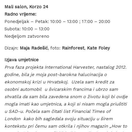
Mali salon, Korzo 24
Radno vrijeme:
Ponedjeljak – Petak: 10:00 – 13:00 ; 17:00 – 20:00
Subota: 10:00 – 13:00
Nedjeljom zatvoreno
Dizajn:
Maja Radešić
, foto:
Rainforest
,
Kate Foley
Izjava umjetnice
Prva faza projekta International Harvester, nastalog 2012.
godine, bila je moja post-barokna halucinacija o
ekonomskoj krizi u Hrvatskoj. Uzela sam kredit za
osobni automobil u švicarskim francima i ubrzo sam
shvatila da sam bila zavedena snom o životu koji bi ovdje
mogla imati kao umjetnica, a koji si nisam mogla priuštiti
u SAD-u. Počela sam čitati list Financial Times of
London kako bih sagledala svoju situaciju u širem
kontekstu pri čemu sam otkrila i njihov magazin „How to