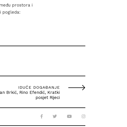
među prostora i
i pogleda:
IDUĆE DOGAĐANJE
an Brkić, Rino Efendić, Kratki
posjet Rijeci