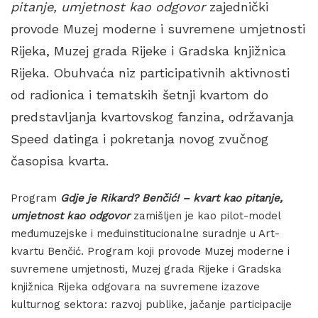
pitanje, umjetnost kao odgovor
zajednički
provode Muzej moderne i suvremene umjetnosti
Rijeka, Muzej grada Rijeke i Gradska knjižnica
Rijeka. Obuhvaća niz participativnih aktivnosti
od radionica i tematskih šetnji kvartom do
predstavljanja kvartovskog fanzina, održavanja
Speed datinga i pokretanja novog zvučnog
časopisa kvarta.
Program
Gdje je Rikard? Benčić! – kvart kao pitanje,
umjetnost kao odgovor
zamišljen je kao pilot-model
međumuzejske i međuinstitucionalne suradnje u Art-
kvartu Benčić. Program koji provode Muzej moderne i
suvremene umjetnosti, Muzej grada Rijeke i Gradska
knjižnica Rijeka odgovara na suvremene izazove
kulturnog sektora: razvoj publike, jačanje participacije