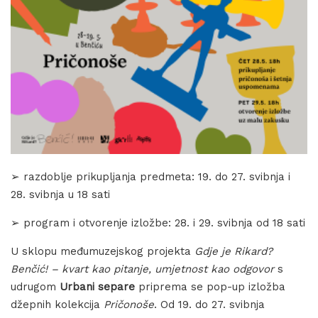
➢ razdoblje prikupljanja predmeta: 19. do 27. svibnja i
28. svibnja u 18 sati
➢ program i otvorenje izložbe: 28. i 29. svibnja od 18 sati
U sklopu međumuzejskog projekta
Gdje je Rikard?
Benčić! – kvart kao pitanje, umjetnost kao odgovor
s
udrugom
Urbani separe
priprema se pop-up izložba
džepnih kolekcija
Pričonoše
. Od 19. do 27. svibnja