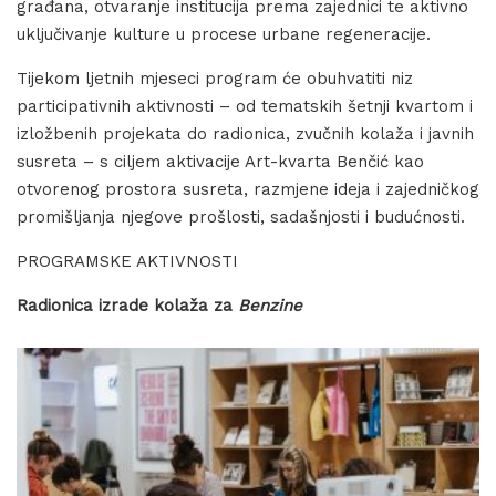
građana, otvaranje institucija prema zajednici te aktivno
uključivanje kulture u procese urbane regeneracije.
Tijekom ljetnih mjeseci program će obuhvatiti niz
participativnih aktivnosti – od tematskih šetnji kvartom i
izložbenih projekata do radionica, zvučnih kolaža i javnih
susreta – s ciljem aktivacije Art-kvarta Benčić kao
otvorenog prostora susreta, razmjene ideja i zajedničkog
promišljanja njegove prošlosti, sadašnjosti i budućnosti.
PROGRAMSKE AKTIVNOSTI
Radionica izrade kolaža za
Benzine