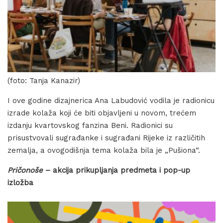
(foto: Tanja Kanazir)
I ove godine dizajnerica Ana Labudović vodila je radionicu
izrade kolaža koji će biti objavljeni u novom, trećem
izdanju kvartovskog fanzina Beni. Radionici su
prisustvovali sugrađanke i sugrađani Rijeke iz različitih
zemalja, a ovogodišnja tema kolaža bila je „Pušiona“.
Pričonoše
– akcija prikupljanja predmeta i pop-up
izložba