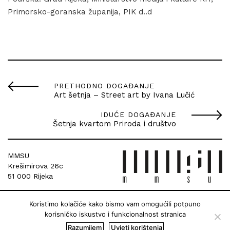
Primorsko-goranska županija, PIK d..d
PRETHODNO DOGAĐANJE
Art šetnja – Street art by Ivana Lučić
IDUĆE DOGAĐANJE
Šetnja kvartom Priroda i društvo
MMSU
Krešimirova 26c
51 000 Rijeka
Koristimo kolačiće kako bismo vam omogućili potpuno
korisničko iskustvo i funkcionalnost stranica
Razumijem
Uvjeti korištenja