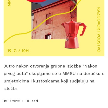
Jutro nakon otvorenja grupne izložbe “Nakon
prvog puta” okupljamo se u MMSU na doručku s
umjetnicima i kustosicama koji sudjeluju na
izložbi.
19. 7.2025. u 10 sati