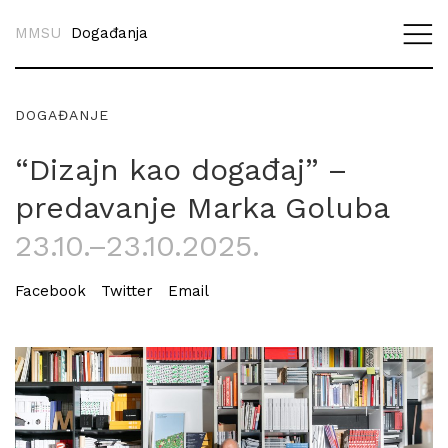
MMSU
Događanja
DOGAĐANJE
“Dizajn kao događaj” –
predavanje Marka Goluba
23.10.–23.10.2025.
Facebook
Twitter
Email