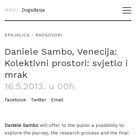
MMSU
Događanja
SPAJALICA - RAZGOVORI
Daniele Sambo, Venecija:
Kolektivni prostori: svjetlo i
mrak
16.5.2013. u 00h
Facebook
Twitter
Email
Daniele Sambo
will offer to the public a possibility to
explore the journey, the research process and the final