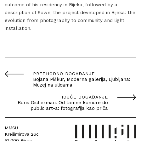
outcome of his residency in Rijeka, followed by a
description of Sown, the project developed in Rijeka: the
evolution from photography to community and light
installation.
PRETHODNO DOGAĐANJE
Bojana Piškur, Moderna galerija, Ljubljana:
Muzej na ulicama
IDUĆE DOGAĐANJE
Boris Oicherman: Od tamne komore do
public art-a: fotografija kao priča
MMSU
Krešimirova 26c
51 000 Rijeka