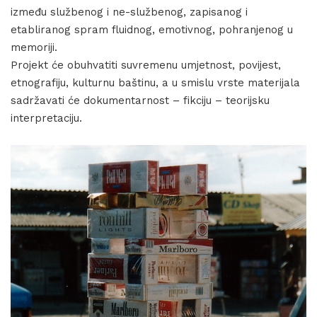
između službenog i ne-službenog, zapisanog i
etabliranog spram fluidnog, emotivnog, pohranjenog u
memoriji.
Projekt će obuhvatiti suvremenu umjetnost, povijest,
etnografiju, kulturnu baštinu, a u smislu vrste materijala
sadržavati će dokumentarnost – fikciju – teorijsku
interpretaciju.