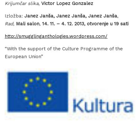
Krijumčar slika
,
Victor Lopez Gonzalez
Izložba:
Janez Janša, Janez Janša, Janez Janša
,
Rad,
Mali salon
,
14. 11. – 4. 12. 2013, otvorenje u 19 sati
http://smugglinganthologies.wordpress.com/
“With the support of the Culture Programme of the
European Union”