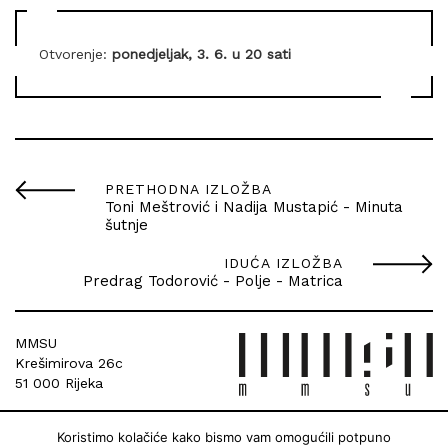
Otvorenje:
ponedjeljak, 3. 6. u 20 sati
PRETHODNA IZLOŽBA
Toni Meštrović i Nadija Mustapić - Minuta
šutnje
IDUĆA IZLOŽBA
Predrag Todorović - Polje - Matrica
MMSU
Krešimirova 26c
51 000 Rijeka
Koristimo kolačiće kako bismo vam omogućili potpuno