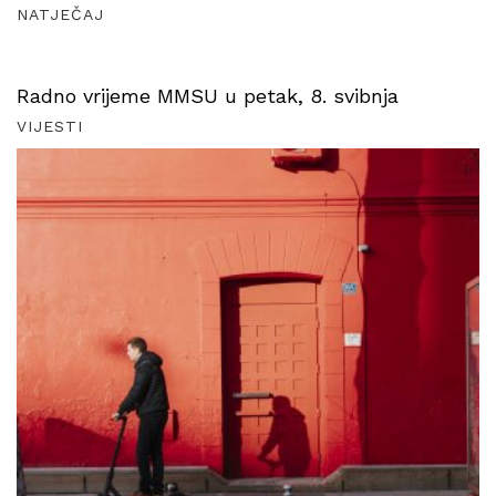
NATJEČAJ
Radno vrijeme MMSU u petak, 8. svibnja
VIJESTI