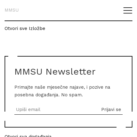
MMSU
Otvori sve Izložbe
MMSU Newsletter
Primajte naše mjesečne najave, i pozive na
posebna događanja. No spam.
Otvori sva događanja