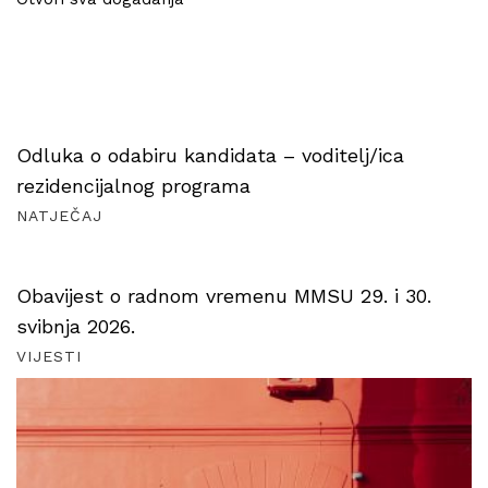
Odluka o odabiru kandidata – voditelj/ica
rezidencijalnog programa
NATJEČAJ
Obavijest o radnom vremenu MMSU 29. i 30.
svibnja 2026.
VIJESTI