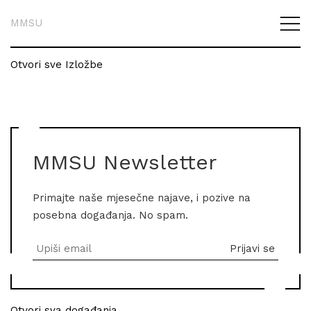
MMSU
Otvori sve Izložbe
MMSU Newsletter
Primajte naše mjesečne najave, i pozive na
posebna događanja. No spam.
Otvori sva događanja