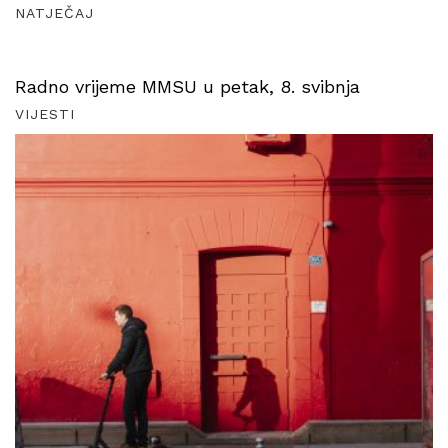
NATJEČAJ
Radno vrijeme MMSU u petak, 8. svibnja
VIJESTI