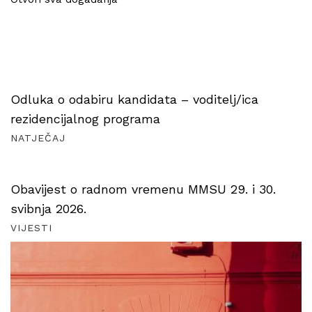
Odluka o odabiru kandidata – voditelj/ica
rezidencijalnog programa
NATJEČAJ
Obavijest o radnom vremenu MMSU 29. i 30.
svibnja 2026.
VIJESTI