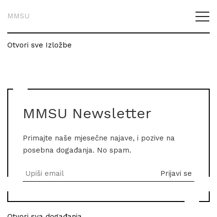
MMSU
Otvori sve Izložbe
MMSU Newsletter
Primajte naše mjesečne najave, i pozive na
posebna događanja. No spam.
Otvori sva događanja