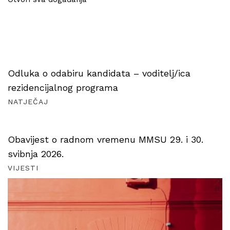
Odluka o odabiru kandidata – voditelj/ica
rezidencijalnog programa
NATJEČAJ
Obavijest o radnom vremenu MMSU 29. i 30.
svibnja 2026.
VIJESTI