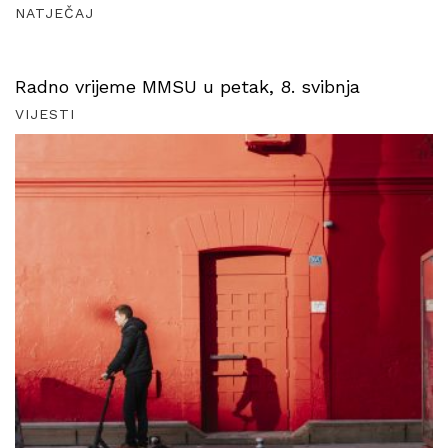
NATJEČAJ
Radno vrijeme MMSU u petak, 8. svibnja
VIJESTI