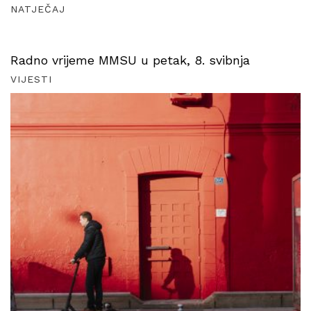
NATJEČAJ
Radno vrijeme MMSU u petak, 8. svibnja
VIJESTI