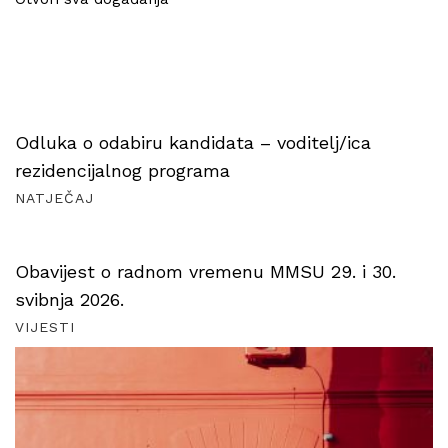
Odluka o odabiru kandidata – voditelj/ica
rezidencijalnog programa
NATJEČAJ
Obavijest o radnom vremenu MMSU 29. i 30.
svibnja 2026.
VIJESTI