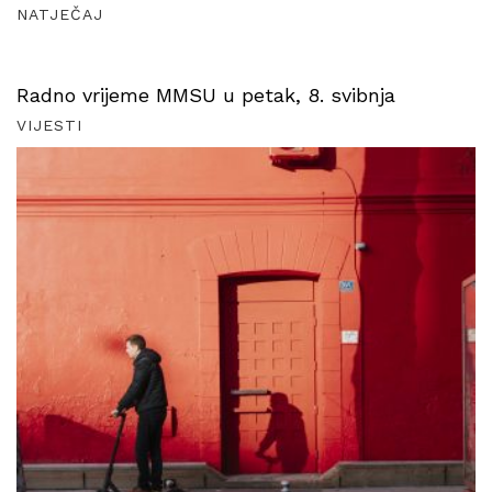
NATJEČAJ
Radno vrijeme MMSU u petak, 8. svibnja
VIJESTI