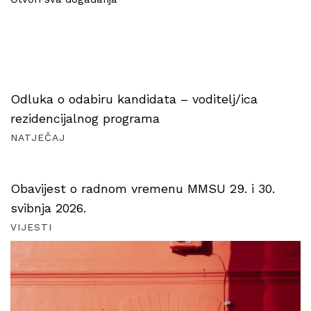
Odluka o odabiru kandidata – voditelj/ica
rezidencijalnog programa
NATJEČAJ
Obavijest o radnom vremenu MMSU 29. i 30.
svibnja 2026.
VIJESTI