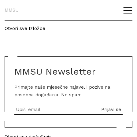
MMSU
Otvori sve Izložbe
MMSU Newsletter
Primajte naše mjesečne najave, i pozive na
posebna događanja. No spam.
Otvori sva događanja