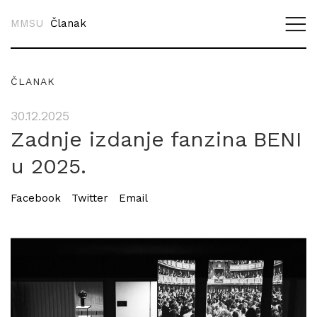
MMSU
Članak
ČLANAK
30.12.2025
Zadnje izdanje fanzina BENI
u 2025.
Facebook
Twitter
Email