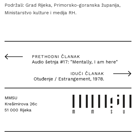
Podržali: Grad Rijeka, Primorsko-goranska županija,
Ministarstvo kulture i medija RH.
PRETHODNI ČLANAK
Audio šetnja #17: "Mentally, I am here"
IDUĆI ČLANAK
Otuđenje / Estrangement, 1978.
MMSU
Krešimirova 26c
51 000 Rijeka