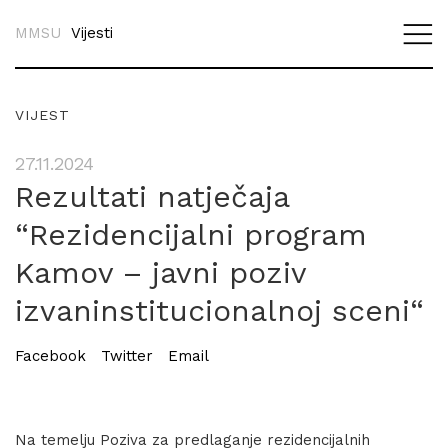
MMSU
Vijesti
VIJEST
27.11.2024
Rezultati natječaja
“Rezidencijalni program
Kamov – javni poziv
izvaninstitucionalnoj sceni“
Facebook
Twitter
Email
Na temelju Poziva za predlaganje rezidencijalnih