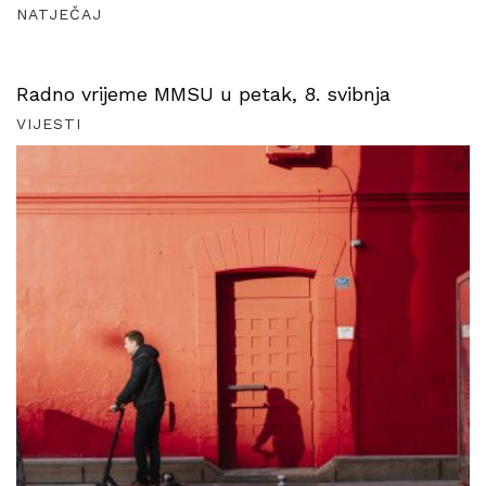
NATJEČAJ
Radno vrijeme MMSU u petak, 8. svibnja
VIJESTI