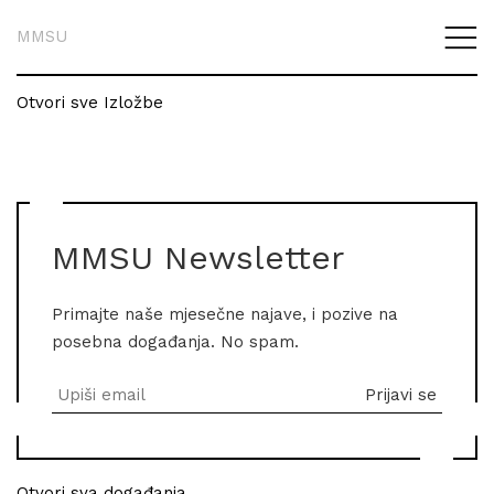
MMSU
Otvori sve Izložbe
MMSU Newsletter
Primajte naše mjesečne najave, i pozive na
posebna događanja. No spam.
Otvori sva događanja