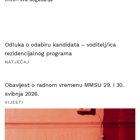
Odluka o odabiru kandidata – voditelj/ica
rezidencijalnog programa
NATJEČAJ
Obavijest o radnom vremenu MMSU 29. i 30.
svibnja 2026.
VIJESTI