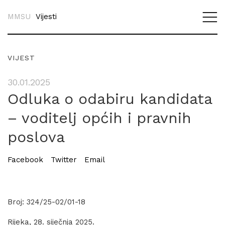
MMSU
Vijesti
VIJEST
30.01.2025
Odluka o odabiru kandidata
– voditelj općih i pravnih
poslova
Facebook
Twitter
Email
Broj: 324/25-02/01-18
Rijeka, 28. siječnja 2025.