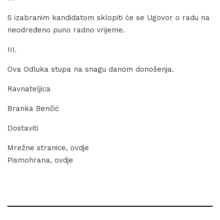
S izabranim kandidatom sklopiti će se Ugovor o radu na
neodređeno puno radno vrijeme.
III.
Ova Odluka stupa na snagu danom donošenja.
Ravnateljica
Branka Benčić
Dostaviti
Mrežne stranice, ovdje
Pismohrana, ovdje