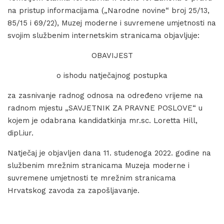
na pristup informacijama („Narodne novine“ broj 25/13,
85/15 i 69/22), Muzej moderne i suvremene umjetnosti na
svojim službenim internetskim stranicama objavljuje:
OBAVIJEST
o ishodu natječajnog postupka
za zasnivanje radnog odnosa na određeno vrijeme na
radnom mjestu „SAVJETNIK ZA PRAVNE POSLOVE“ u
kojem je odabrana kandidatkinja mr.sc. Loretta Hill,
dipl.iur.
Natječaj je objavljen dana 11. studenoga 2022. godine na
službenim mrežnim stranicama Muzeja moderne i
suvremene umjetnosti te mrežnim stranicama
Hrvatskog zavoda za zapošljavanje.