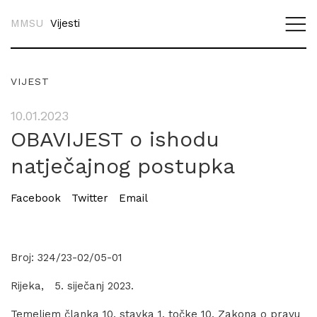
MMSU
Vijesti
VIJEST
10.01.2023
OBAVIJEST o ishodu
natječajnog postupka
Facebook
Twitter
Email
Broj: 324/23-02/05-01
Rijeka, 5. siječanj 2023.
Temeljem članka 10. stavka 1. točke 10. Zakona o pravu