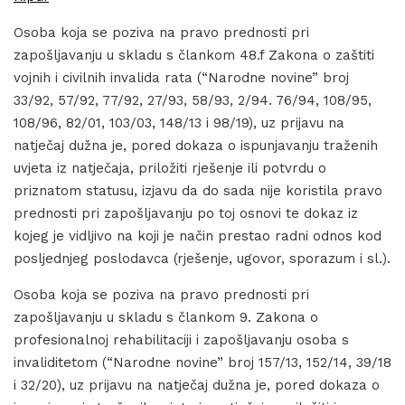
Osoba koja se poziva na pravo prednosti pri
zapošljavanju u skladu s člankom 48.f Zakona o zaštiti
vojnih i civilnih invalida rata (“Narodne novine” broj
33/92, 57/92, 77/92, 27/93, 58/93, 2/94. 76/94, 108/95,
108/96, 82/01, 103/03, 148/13 i 98/19), uz prijavu na
natječaj dužna je, pored dokaza o ispunjavanju traženih
uvjeta iz natječaja, priložiti rješenje ili potvrdu o
priznatom statusu, izjavu da do sada nije koristila pravo
prednosti pri zapošljavanju po toj osnovi te dokaz iz
kojeg je vidljivo na koji je način prestao radni odnos kod
posljednjeg poslodavca (rješenje, ugovor, sporazum i sl.).
Osoba koja se poziva na pravo prednosti pri
zapošljavanju u skladu s člankom 9. Zakona o
profesionalnoj rehabilitaciji i zapošljavanju osoba s
invaliditetom (“Narodne novine” broj 157/13, 152/14, 39/18
i 32/20), uz prijavu na natječaj dužna je, pored dokaza o