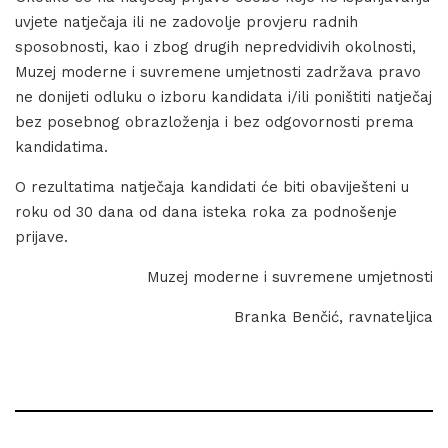
uvjete natječaja ili ne zadovolje provjeru radnih
sposobnosti, kao i zbog drugih nepredvidivih okolnosti,
Muzej moderne i suvremene umjetnosti zadržava pravo
ne donijeti odluku o izboru kandidata i/ili poništiti natječaj
bez posebnog obrazloženja i bez odgovornosti prema
kandidatima.
O rezultatima natječaja kandidati će biti obaviješteni u
roku od 30 dana od dana isteka roka za podnošenje
prijave.
Muzej moderne i suvremene umjetnosti
Branka Benčić, ravnateljica