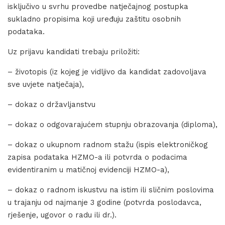
isključivo u svrhu provedbe natječajnog postupka
sukladno propisima koji uređuju zaštitu osobnih
podataka.
Uz prijavu kandidati trebaju priložiti:
– životopis (iz kojeg je vidljivo da kandidat zadovoljava
sve uvjete natječaja),
– dokaz o državljanstvu
– dokaz o odgovarajućem stupnju obrazovanja (diploma),
– dokaz o ukupnom radnom stažu (ispis elektroničkog
zapisa podataka HZMO-a ili potvrda o podacima
evidentiranim u matičnoj evidenciji HZMO-a),
– dokaz o radnom iskustvu na istim ili sličnim poslovima
u trajanju od najmanje 3 godine (potvrda poslodavca,
rješenje, ugovor o radu ili dr.).