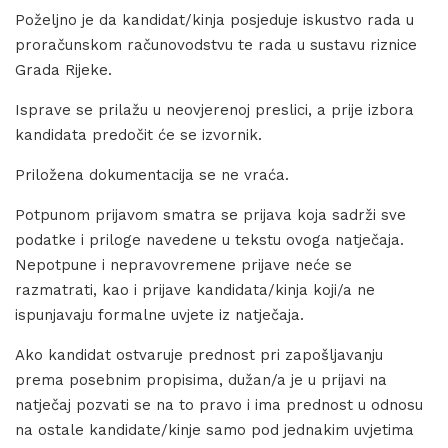
Poželjno je da kandidat/kinja posjeduje iskustvo rada u
proračunskom računovodstvu te rada u sustavu riznice
Grada Rijeke.
Isprave se prilažu u neovjerenoj preslici, a prije izbora
kandidata predočit će se izvornik.
Priložena dokumentacija se ne vraća.
Potpunom prijavom smatra se prijava koja sadrži sve
podatke i priloge navedene u tekstu ovoga natječaja.
Nepotpune i nepravovremene prijave neće se
razmatrati, kao i prijave kandidata/kinja koji/a ne
ispunjavaju formalne uvjete iz natječaja.
Ako kandidat ostvaruje prednost pri zapošljavanju
prema posebnim propisima, dužan/a je u prijavi na
natječaj pozvati se na to pravo i ima prednost u odnosu
na ostale kandidate/kinje samo pod jednakim uvjetima