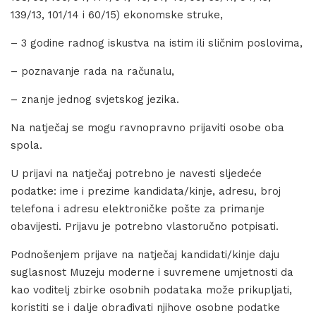
139/13, 101/14 i 60/15) ekonomske struke,
– 3 godine radnog iskustva na istim ili sličnim poslovima,
– poznavanje rada na računalu,
– znanje jednog svjetskog jezika.
Na natječaj se mogu ravnopravno prijaviti osobe oba
spola.
U prijavi na natječaj potrebno je navesti sljedeće
podatke: ime i prezime kandidata/kinje, adresu, broj
telefona i adresu elektroničke pošte za primanje
obavijesti. Prijavu je potrebno vlastoručno potpisati.
Podnošenjem prijave na natječaj kandidati/kinje daju
suglasnost Muzeju moderne i suvremene umjetnosti da
kao voditelj zbirke osobnih podataka može prikupljati,
koristiti se i dalje obrađivati njihove osobne podatke