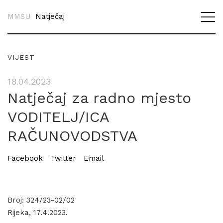
MMSU
Natječaj
VIJEST
18.04.2023
Natječaj za radno mjesto
VODITELJ/ICA
RAČUNOVODSTVA
Facebook
Twitter
Email
Broj: 324/23-02/02
Rijeka, 17.4.2023.