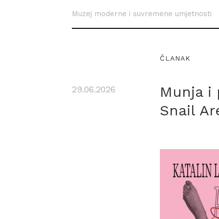
Muzej moderne i suvremene umjetnosti
ČLANAK
Munja i 
29.06.2026
Snail Ar