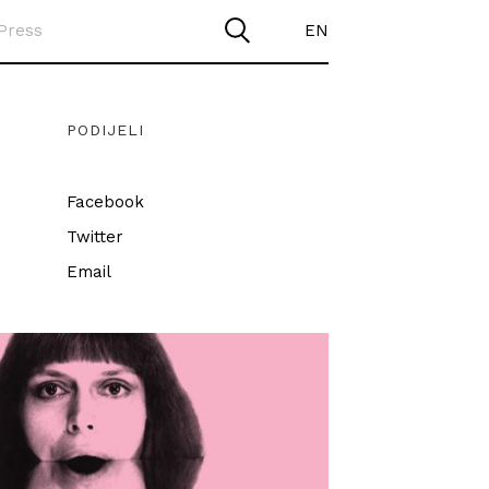
Press
EN
PODIJELI
Facebook
Twitter
Email