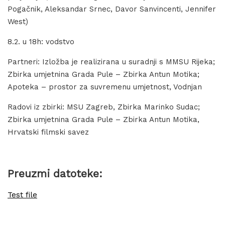
Pogačnik, Aleksandar Srnec, Davor Sanvincenti, Jennifer
West)
8.2. u 18h: vodstvo
Partneri: Izložba je realizirana u suradnji s MMSU Rijeka;
Zbirka umjetnina Grada Pule – Zbirka Antun Motika;
Apoteka – prostor za suvremenu umjetnost, Vodnjan
Radovi iz zbirki: MSU Zagreb, Zbirka Marinko Sudac;
Zbirka umjetnina Grada Pule – Zbirka Antun Motika,
Hrvatski filmski savez
Preuzmi datoteke:
Test file