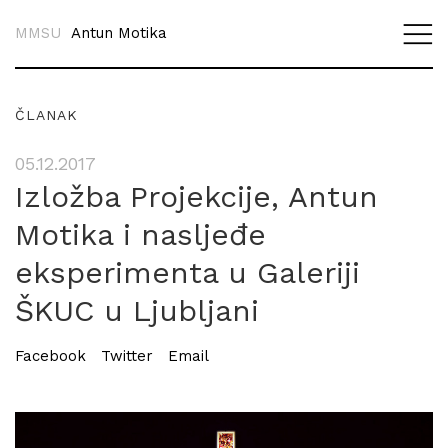
MMSU
Antun Motika
ČLANAK
05.12.2017
Izložba Projekcije, Antun
Motika i nasljeđe
eksperimenta u Galeriji
ŠKUC u Ljubljani
Facebook
Twitter
Email