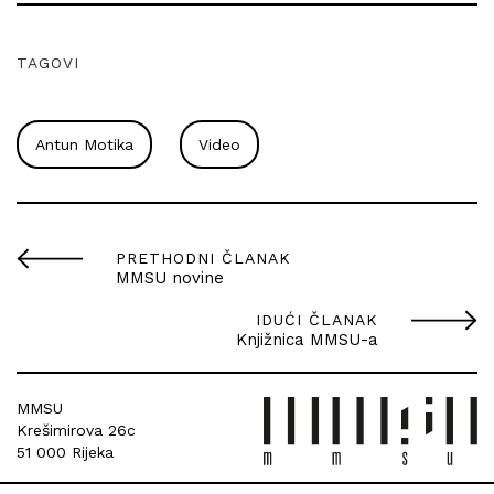
TAGOVI
Antun Motika
Video
PRETHODNI ČLANAK
MMSU novine
IDUĆI ČLANAK
Knjižnica MMSU-a
MMSU
Krešimirova 26c
51 000 Rijeka