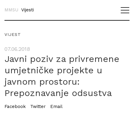
MMSU
Vijesti
VIJEST
07.06.2018
Javni poziv za privremene
umjetničke projekte u
javnom prostoru:
Prepoznavanje odsustva
Facebook
Twitter
Email