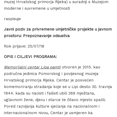
muzej Hrvatskog primorja Rijeka) u suradnji s Muzejom
moderne i suvremene u umjetnosti
raspisuje
Javni poziv za privremene umjetničke projekte u javnom
prostoru: Prepoznavanje odsustva
Rok prijave: 25/07/18
OPIS I CILJEVI PROGRAMA:
Memorijalni centar Lipa pamti
otvoren je 2015. kao
područna jedinica Pomorskog i povijesnog muzeja
Hrvatskog primorja Rijeka. Centar je posvećen
komemoriranju stradanja koje se u Lipi desilo 30. travnja
1944. kada su nacisti i fašisti ubili 269 mještana,
uglavnom žene, djecu i starce te čitavo mjesto spalili.
Pored razvijanja kulture sjećanja na nacionalnom i
internacionalnom nivou, Centar je usmjeren ka