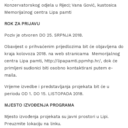
Konzervatorskog odjela u Rijeci; Vana Gović, kustosica
Memorijalnog centra Lipa pamti
ROK ZA PRIJAVU
Poziv je otvoren DO 25. SRPNJA 2018.
Obavijest o prihvaćenim prijedlozima bit će objavljena do
kraja kolovoza 2018. na web stranicama Memorijalnog
centra Lipa pamti, http://lipapamti.ppmhp.hr/, dok će
primljeni sudionici biti osobno kontaktirani putem e-
maila.
Vrijeme izvedbe i predstavljanja projekata bit će u
periodu OD 1. DO 15. LISTOPADA 2018.
MJESTO IZVOĐENJA PROGRAMA
Mjesto izvođenja projekata su javni prostori u Lipi.
Preuzmite lokaciju na linku.