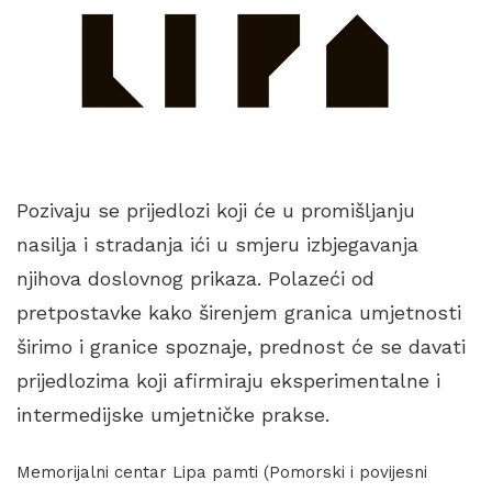
Pozivaju se prijedlozi koji će u promišljanju
nasilja i stradanja ići u smjeru izbjegavanja
njihova doslovnog prikaza. Polazeći od
pretpostavke kako širenjem granica umjetnosti
širimo i granice spoznaje, prednost će se davati
prijedlozima koji afirmiraju eksperimentalne i
intermedijske umjetničke prakse.
Memorijalni centar Lipa pamti (Pomorski i povijesni