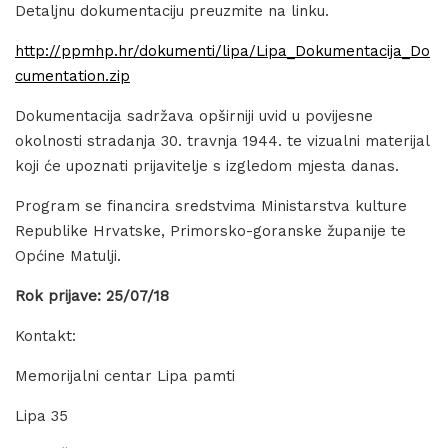
Detaljnu dokumentaciju preuzmite na linku.
http://ppmhp.hr/dokumenti/lipa/Lipa_Dokumentacija_Do
cumentation.zip
Dokumentacija sadržava opširniji uvid u povijesne
okolnosti stradanja 30. travnja 1944. te vizualni materijal
koji će upoznati prijavitelje s izgledom mjesta danas.
Program se financira sredstvima Ministarstva kulture
Republike Hrvatske, Primorsko-goranske županije te
Općine Matulji.
Rok prijave: 25/07/18
Kontakt:
Memorijalni centar Lipa pamti
Lipa 35