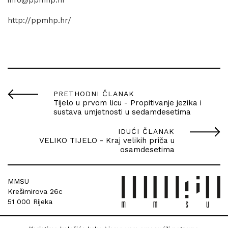
http://ppmhp.hr/
PRETHODNI ČLANAK
Tijelo u prvom licu - Propitivanje jezika i
sustava umjetnosti u sedamdesetima
IDUĆI ČLANAK
VELIKO TIJELO - Kraj velikih priča u
osamdesetima
MMSU
Krešimirova 26c
51 000 Rijeka