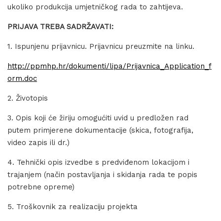
ukoliko produkcija umjetničkog rada to zahtijeva.
PRIJAVA TREBA SADRŽAVATI:
1. Ispunjenu prijavnicu. Prijavnicu preuzmite na linku.
http://ppmhp.hr/dokumenti/lipa/Prijavnica_Application_f
orm.doc
2. Životopis
3. Opis koji će žiriju omogućiti uvid u predložen rad
putem primjerene dokumentacije (skica, fotografija,
video zapis ili dr.)
4. Tehnički opis izvedbe s predviđenom lokacijom i
trajanjem (način postavljanja i skidanja rada te popis
potrebne opreme)
5. Troškovnik za realizaciju projekta