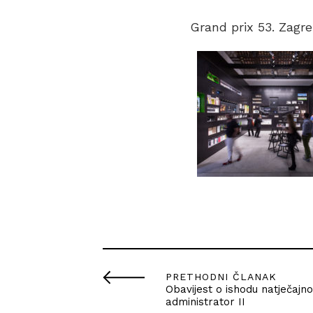
Grand prix 53. Zagr
PRETHODNI ČLANAK
Obavijest o ishodu natječajn
administrator II