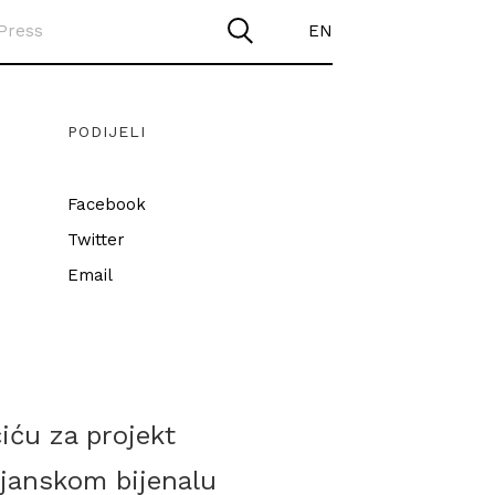
Press
EN
PODIJELI
Facebook
Twitter
Email
iću za projekt
janskom bijenalu