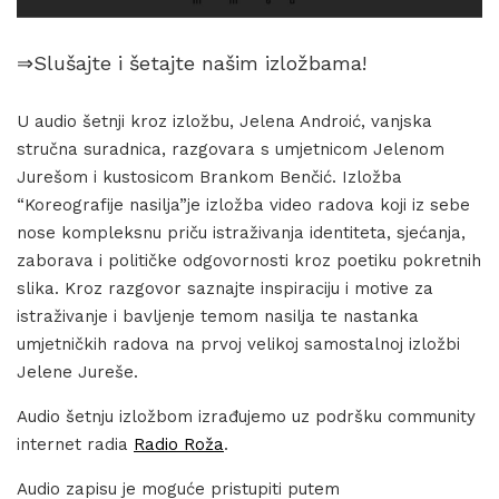
⇒Slušajte i šetajte našim izložbama!
U audio šetnji kroz izložbu, Jelena Androić, vanjska
stručna suradnica, razgovara s umjetnicom Jelenom
Jurešom i kustosicom Brankom Benčić. Izložba
“Koreografije nasilja”je izložba video radova koji iz sebe
nose kompleksnu priču istraživanja identiteta, sjećanja,
zaborava i političke odgovornosti kroz poetiku pokretnih
slika. Kroz razgovor saznajte inspiraciju i motive za
istraživanje i bavljenje temom nasilja te nastanka
umjetničkih radova na prvoj velikoj samostalnoj izložbi
Jelene Jureše.
Audio šetnju izložbom izrađujemo uz podršku community
internet radia
Radio Roža
.
Audio zapisu je moguće pristupiti putem