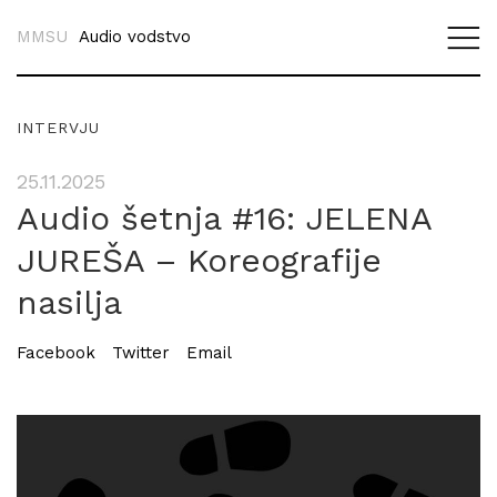
MMSU
Audio vodstvo
INTERVJU
25.11.2025
Audio šetnja #16: JELENA
JUREŠA – Koreografije
nasilja
Facebook
Twitter
Email