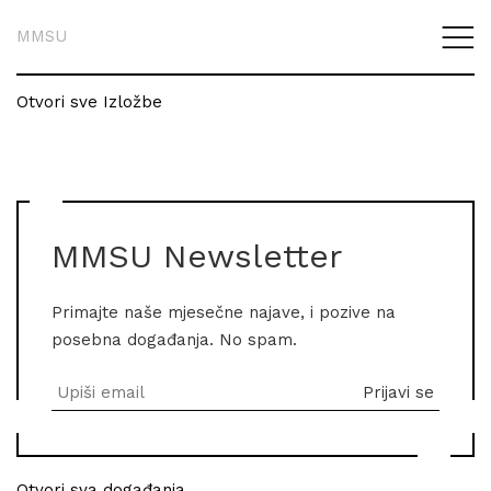
MMSU
Otvori sve Izložbe
MMSU Newsletter
Primajte naše mjesečne najave, i pozive na
posebna događanja. No spam.
Otvori sva događanja