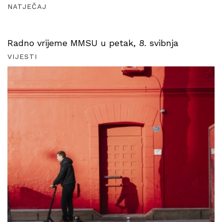
NATJEČAJ
Radno vrijeme MMSU u petak, 8. svibnja
VIJESTI