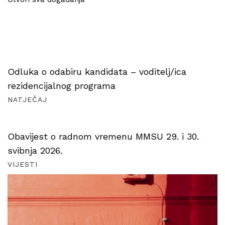
Odluka o odabiru kandidata – voditelj/ica
rezidencijalnog programa
NATJEČAJ
Obavijest o radnom vremenu MMSU 29. i 30.
svibnja 2026.
VIJESTI